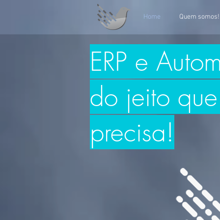
Home
Quem somos!
ERP e Auto
do jeito qu
precisa!