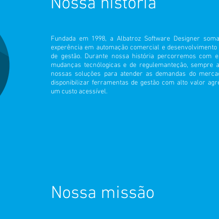
Nossa história
Fundada em 1998, a Albatroz Software Designer som
experência em automação comercial e desenvolvimento 
de gestão. Durante nossa história percorremos com ex
mudanças tecnólogicas e de regulemanteção, sempre a
nossas soluções para atender as demandas do merca
disponibilizar ferramentas de gestão com alto valor ag
um custo acessível.
Nossa missão