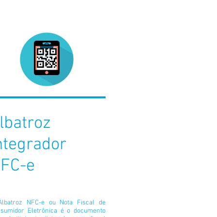
lbatroz
ntegrador
FC-e
lbatroz NFC-e ou Nota Fiscal de
sumidor Eletrônica é o documento