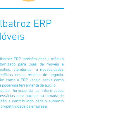
lbatroz ERP
óveis
lbatroz ERP também possui módulo
tomizado para lojas de móveis e
nsílios, atendendo a necessidades
ecíficas desse modelo de negócio.
im como o ERP varejo, serve como
 poderosa ferramenta de auxilio
estão, fornecendo as informações
essárias para auxiliar na tomada de
isão e contribuindo para o aumento
competitividade da empresa.