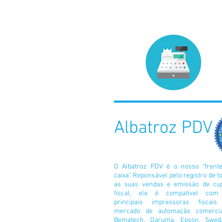
Albatroz PDV
O Albatroz PDV é o nosso "frent
caixa". Reponsável pelo registro de t
as suas vendas e emissão de c
fiscal, ele é compatível com
principais impressoras fiscai
mercado de automação comercia
Bematech, Daruma, Epson, Swed