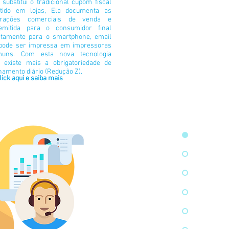
 substitui o tradicional cupom fiscal
tido em lojas, Ela documenta as
erações comerciais de venda e
mitida para o consumidor final
etamente para o smartphone, email
pode ser impressa em impressoras
muns. Com esta nova tecnologia
 existe mais a obrigatoriedade de
hamento diário (Redução Z).
lick aqui e saiba mais