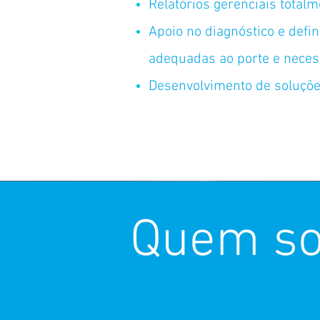
Relatórios gerenciais total
Apoio no diagnóstico e defin
adequadas ao porte e necess
Desenvolvimento de soluçõe
Quem s